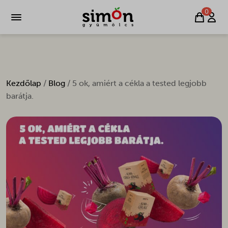
0
Kezdőlap
/
Blog
/ 5 ok, amiért a cékla a tested legjobb
barátja.