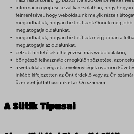
használata során, így biztosítva a zökkenőmentes felh
információ gyűjtése azzal kapcsolatban, hogy hogyan
felmérésével, hogy weboldalunk melyik részeit látogat
megtudhatjuk, hogyan biztosítsunk Önnek még jobb f
meglátogatja oldalunkat,
megtudhatjuk, hogyan biztosítsuk még jobban a felha
meglátogatja az oldalunkat,
célzott hirdetések elhelyezése más weboldalakon,
böngésző felhasználók megkülönböztetése, azonosítá
a weboldalon végzett tevékenységek nyomon követésé
inkább kifejezetten az Önt érdeklő vagy az Ön számára
üzenetet juttathassunk el az Ön számára.
A Sütik Típusai