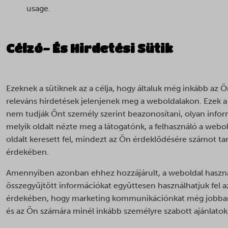
usage.
Célzó- És Hirdetési Sütik
Ezeknek a sütiknek az a célja, hogy általuk még inkább az 
releváns hirdetések jelenjenek meg a weboldalakon. Ezek a 
nem tudják Önt személy szerint beazonosítani, olyan infor
melyik oldalt nézte meg a látogatónk, a felhasználó a webol
oldalt keresett fel, mindezt az Ön érdeklődésére számot t
érdekében.
Amennyiben azonban ehhez hozzájárult, a weboldal haszn
összegyűjtött információkat együttesen használhatjuk fel a
érdekében, hogy marketing kommunikációnkat még jobban 
és az Ön számára minél inkább személyre szabott ajánlatokra