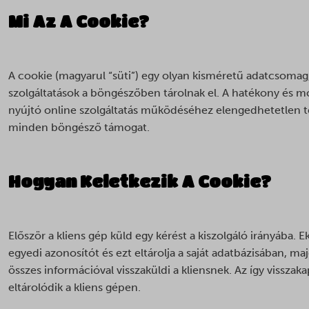
Mi Az A Cookie?
A cookie (magyarul “süti”) egy olyan kisméretű adatcsomag,
szolgáltatások a böngészőben tárolnak el. A hatékony és m
nyújtó online szolgáltatás működéséhez elengedhetetlen 
minden böngésző támogat.
Hogyan Keletkezik A Cookie?
Először a kliens gép küld egy kérést a kiszolgáló irányába. E
egyedi azonosítót és ezt eltárolja a saját adatbázisában, ma
összes információval visszaküldi a kliensnek. Az így vissza
eltárolódik a kliens gépen.