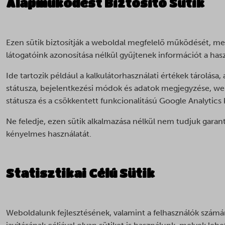
Alapműködést Biztosító Sütik
Ezen sütik biztosítják a weboldal megfelelő működését, me
látogatóink azonosítása nélkül gyűjtenek információt a hasz
Ide tartozik például a kalkulátorhasználati értékek tárolása,
státusza, bejelentkezési módok és adatok megjegyzése, web
státusza és a csökkentett funkcionalitású Google Analytics 
Ne feledje, ezen sütik alkalmazása nélkül nem tudjuk gara
kényelmes használatát.
Statisztikai Célú Sütik
Weboldalunk fejlesztésének, valamint a felhasználók számá