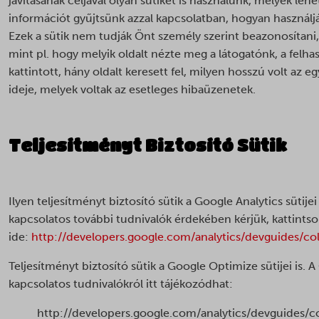
javításának céljával olyan sütiket is használunk, melyek le
információt gyűjtsünk azzal kapcsolatban, hogyan használj
Ezek a sütik nem tudják Önt személy szerint beazonosítani,
mint pl. hogy melyik oldalt nézte meg a látogatónk, a felh
kattintott, hány oldalt keresett fel, milyen hosszú volt a
ideje, melyek voltak az esetleges hibaüzenetek.
Teljesítményt Biztosító Sütik
Ilyen teljesítményt biztosító sütik a Google Analytics sütijei
kapcsolatos további tudnivalók érdekében kérjük, kattints
ide:
http://developers.google.com/analytics/devguides/col
Teljesítményt biztosító sütik a Google Optimize sütijei is. 
kapcsolatos tudnivalókról itt tájékozódhat:
http://developers.google.com/analytics/devguides/co