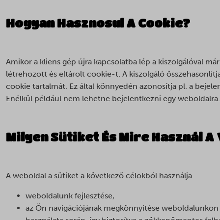
Hogyan Hasznosul A Cookie?
Amikor a kliens gép újra kapcsolatba lép a kiszolgálóval már
létrehozott és eltárolt cookie-t. A kiszolgáló összehasonlítja 
cookie tartalmát. Ez által könnyedén azonosítja pl. a bejelen
Enélkül például nem lehetne bejelentkezni egy weboldalra.
Milyen Sütiket És Mire Használ A
A weboldal a sütiket a következő célokból használja
weboldalunk fejlesztése,
az Ön navigációjának megkönnyítése weboldalunkon é