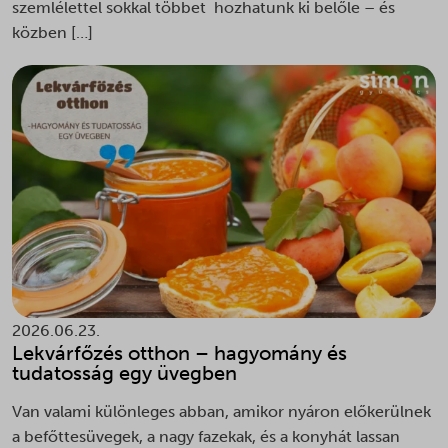
szemlélettel sokkal többet hozhatunk ki belőle – és
közben […]
2026.06.23.
Lekvárfőzés otthon – hagyomány és
tudatosság egy üvegben
Van valami különleges abban, amikor nyáron előkerülnek
a befőttesüvegek, a nagy fazekak, és a konyhát lassan