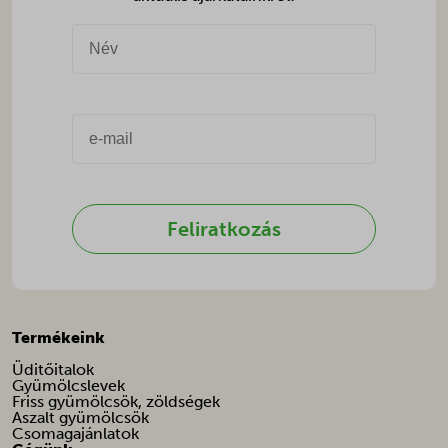
Feliratkozás
Termékeink
Üditőitalok
Gyümölcslevek
Friss gyümölcsök, zöldségek
Aszalt gyümölcsök
Csomagajánlatok