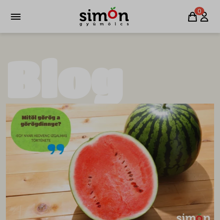
0
Blog