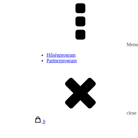
Menu
Hűségprogram
Partnerprogram
close
0