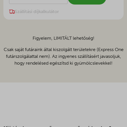
Szállítási díjkalkulátor
Figyelem, LIMITÁLT lehetőség!
Csak saját futáraink által kiszolgált területekre (Express One
futárszolgálattal nem). Az ingyenes szállításért javasoljuk,
hogy rendelésed egészítsd ki gyümölcslevekkel!