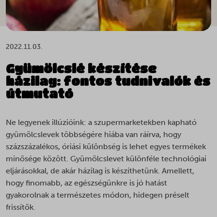
2022.11.03.
Gyümölcslé készítése
házilag: fontos tudnivalók és
útmutató
Ne legyenek illúzióink: a szupermarketekben kapható
gyümölcslevek többségére hiába van ráírva, hogy
százszázalékos, óriási különbség is lehet egyes termékek
minősége között. Gyümölcslevet különféle technológiai
eljárásokkal, de akár házilag is készíthetünk. Amellett,
hogy finomabb, az egészségünkre is jó hatást
gyakorolnak a természetes módon, hidegen préselt
frissítők.