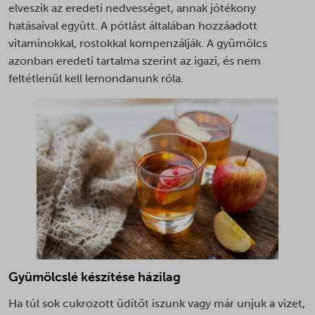
elveszik az eredeti nedvességet, annak jótékony
hatásaival együtt. A pótlást általában hozzáadott
vitaminokkal, rostokkal kompenzálják. A gyümölcs
azonban eredeti tartalma szerint az igazi, és nem
feltétlenül kell lemondanunk róla.
Gyümölcslé készítése házilag
Ha túl sok cukrozott üdítőt iszunk vagy már unjuk a vizet,