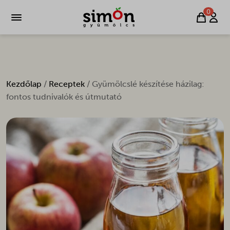
0
Kezdőlap
/
Receptek
/ Gyümölcslé készítése házilag:
fontos tudnivalók és útmutató