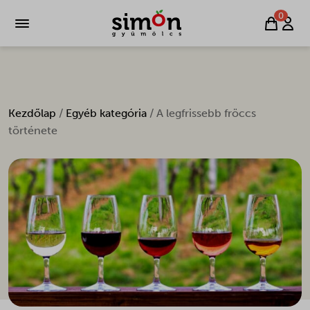
0
Kezdőlap
/
Egyéb kategória
/ A legfrissebb fröccs
története