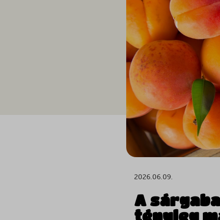
2026.06.09.
A sárgaba
tényleg 