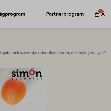
0
égprogram
Partnerprogram
árgabarack szezonja: miért ilyen korán, és tényleg magyar?