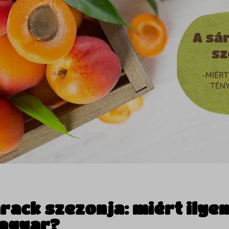
rack szezonja: miért ilyen
magyar?