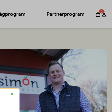
0
égprogram
Partnerprogram
×