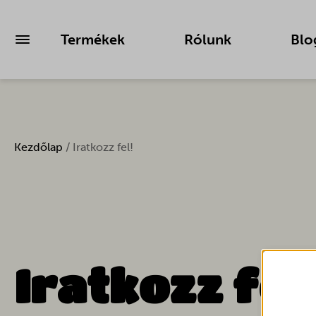
Termékek
Rólunk
Blo
Kezdőlap
/ Iratkozz fel!
Iratkozz fel