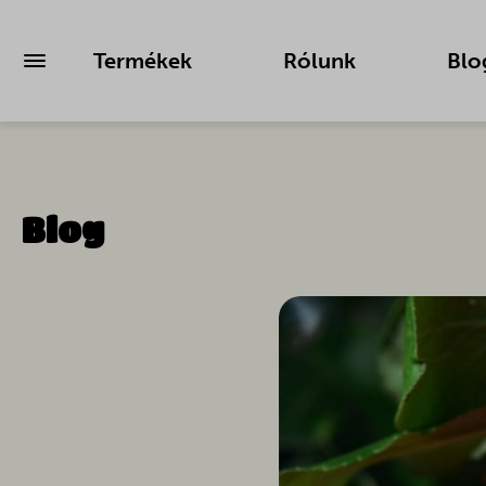
Termékek
Rólunk
Blo
Blog