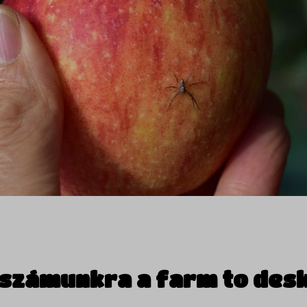
t számunkra a farm to des