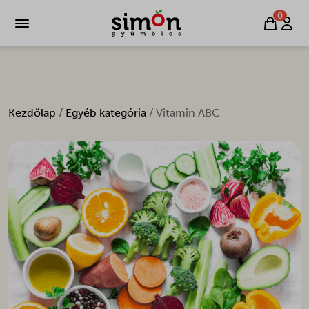
0
Kezdőlap
/
Egyéb kategória
/ Vitamin ABC